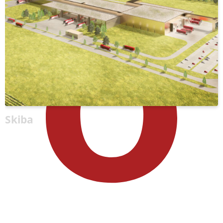
Skiba