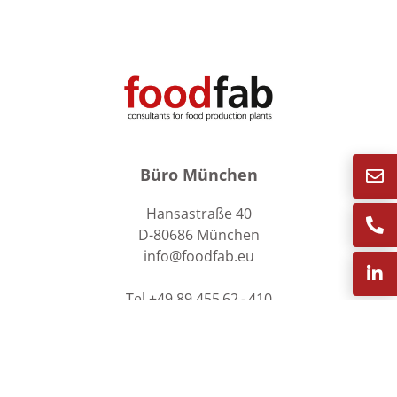
Büro München
Hansastraße 40
D-80686 München
info@foodfab.eu
Tel +49 89 455 62 - 410
Büro Innsbruck