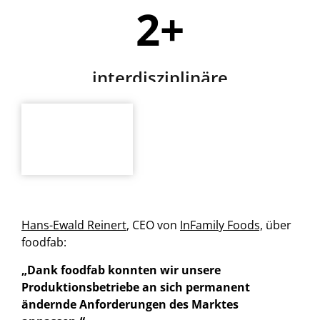
3
+
interdisziplinäre
Partner
Hans-Ewald Reinert
, CEO von
InFamily Foods,
über
foodfab:
„Dank foodfab konnten wir unsere
Produktionsbetriebe an sich permanent
ändernde Anforderungen des Marktes