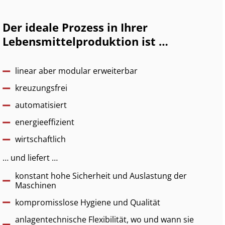
Der ideale Prozess in Ihrer
Lebensmittelproduktion ist …
linear aber modular erweiterbar
kreuzungsfrei
automatisiert
energieeffizient
wirtschaftlich
… und liefert …
konstant hohe Sicherheit und Auslastung der
Maschinen
kompromisslose Hygiene und Qualität
anlagentechnische Flexibilität, wo und wann sie