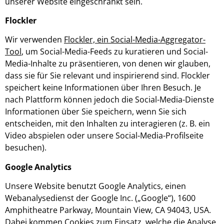
unserer Web­site eingeschränkt sein.
Flockler
Wir verwenden
Flockler, ein Social-Media-Aggregator-
Tool
, um Social-Media-Feeds zu kuratieren und Social-
Media-Inhalte zu präsentieren, von denen wir glauben,
dass sie für Sie relevant und inspirierend sind. Flockler
speichert keine Informationen über Ihren Besuch. Je
nach Plattform können jedoch die Social-Media-Dienste
Informationen über Sie speichern, wenn Sie sich
entscheiden, mit den Inhalten zu interagieren (z. B. ein
Video abspielen oder unsere Social-Media-Profilseite
besuchen).
Google Analytics
Unsere Website benutzt Google Analytics, einen
Webanalysedienst der Google Inc. („Google“), 1600
Amphitheatre Parkway, Mountain View, CA 94043, USA.
Dabei kommen Cookies zum Einsatz, welche die Analyse