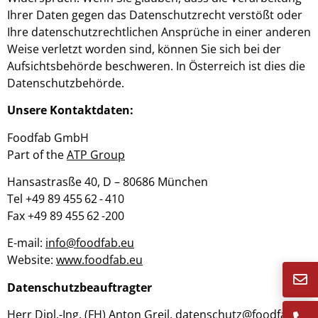
Ihrer Daten gegen das Datenschutzrecht verstößt oder
Ihre datenschutzrechtlichen Ansprüche in einer anderen
Weise verletzt worden sind, können Sie sich bei der
Aufsichtsbehörde beschweren. In Österreich ist dies die
Datenschutzbehörde.
Unsere Kontaktdaten:
Foodfab GmbH
Part of the
ATP Group
Hansastrasße 40, D – 80686 München
Tel +49 89 455 62 - 410
Fax +49 89 455 62 -200
E-mail:
info@foodfab.eu
Website:
www.foodfab.eu
Datenschutzbeauftragter
Herr Dipl.-Ing. (FH) Anton Greil,
datenschutz@foodfab.eu